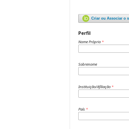
Criar ou Associar o 
Perfil
Nome Próprio
*
Sobrenome
Instituição/Afiliação
*
País
*