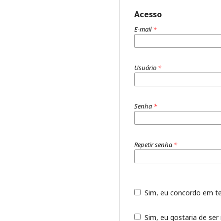
Acesso
E-mail
*
Usuário
*
Senha
*
Repetir senha
*
Sim, eu concordo em t
Sim, eu gostaria de ser 