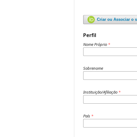
Criar ou Associar o 
Perfil
Nome Próprio
*
Sobrenome
Instituição/Afiliação
*
País
*