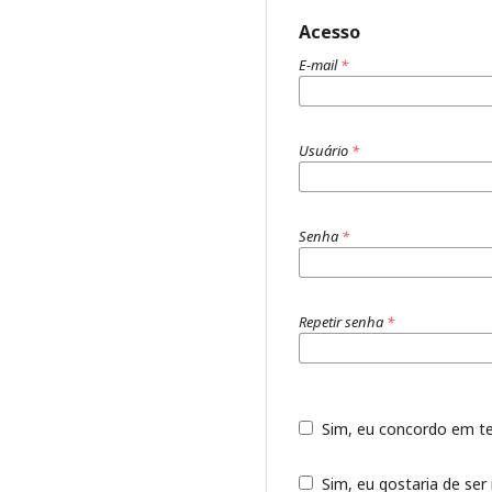
Acesso
E-mail
*
Usuário
*
Senha
*
Repetir senha
*
Sim, eu concordo em t
Sim, eu gostaria de ser 