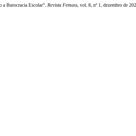
o a Burocracia Escolar”.
Revista Femass
, vol. 8, nº 1, dezembro de 20