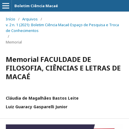
Boletim Ciência Macaé
Início
/
Arquivos
/
v. 2 n. 1 (2021): Boletim Ciência Macaé Espaço de Pesquisa e Troca
de Conhecimentos
/
Memorial
Memorial FACULDADE DE
FILOSOFIA, CIÊNCIAS E LETRAS DE
MACAÉ
Cláudia de Magalhães Bastos Leite
Luiz Guaracy Gasparelli Junior