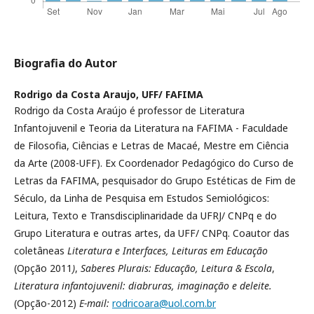
Biografia do Autor
Rodrigo da Costa Araujo,
UFF/ FAFIMA
Rodrigo da Costa Araújo é professor de Literatura
Infantojuvenil e Teoria da Literatura na FAFIMA - Faculdade
de Filosofia, Ciências e Letras de Macaé, Mestre em Ciência
da Arte (2008-UFF). Ex Coordenador Pedagógico do Curso de
Letras da FAFIMA, pesquisador do Grupo Estéticas de Fim de
Século, da Linha de Pesquisa em Estudos Semiológicos:
Leitura, Texto e Transdisciplinaridade da UFRJ/ CNPq e do
Grupo Literatura e outras artes, da UFF/ CNPq. Coautor das
coletâneas
Literatura e Interfaces,
Leituras em Educação
(Opção 2011
)
,
Saberes Plurais: Educação, Leitura & Escola
,
Literatura infantojuvenil: diabruras, imaginação e deleite.
(Opção-2012)
E-mail:
rodricoara@uol.com.br