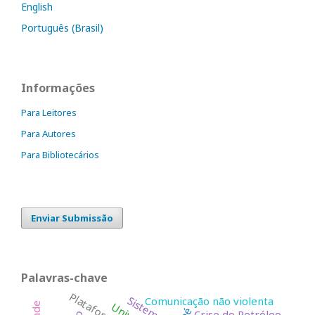
English
Português (Brasil)
Informações
Para Leitores
Para Autores
Para Bibliotecários
Enviar Submissão
Palavras-chave
Sistema
Comunicação não violenta
Crise do Petróleo.